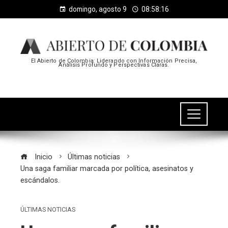
domingo, agosto 9
08:58:17
El Abierto de Colombia: Liderando con Información Precisa,
Análisis Profundo y Perspectivas Claras.
Inicio
Últimas noticias
Una saga familiar marcada por política, asesinatos y
escándalos.
ÚLTIMAS NOTICIAS