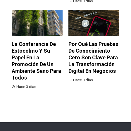
Hace 3 días
La Conferencia De
Por Qué Las Pruebas
Estocolmo Y Su
De Conocimiento
Papel En La
Cero Son Clave Para
Promoción De Un
La Transformación
Ambiente Sano Para
Digital En Negocios
Todos
Hace 3 días
Hace 3 días