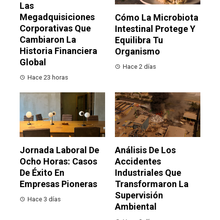
Las
Megadquisiciones
Cómo La Microbiota
Corporativas Que
Intestinal Protege Y
Cambiaron La
Equilibra Tu
Historia Financiera
Organismo
Global
Hace 2 días
Hace 23 horas
Jornada Laboral De
Análisis De Los
Ocho Horas: Casos
Accidentes
De Éxito En
Industriales Que
Empresas Pioneras
Transformaron La
Supervisión
Hace 3 días
Ambiental