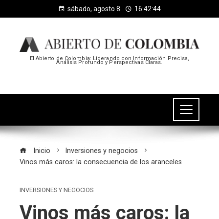
sábado, agosto 8
16:42:45
El Abierto de Colombia: Liderando con Información Precisa,
Análisis Profundo y Perspectivas Claras.
Inicio
Inversiones y negocios
Vinos más caros: la consecuencia de los aranceles
INVERSIONES Y NEGOCIOS
Vinos más caros: la