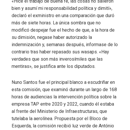
«Hice el trabajo de buena fe, las cosas no salieron
bien y asumí mi responsabilidad política y dimití»,
declaró el exministro en una comparación que duró
más de siete horas. La única sombra que no
modificó despejar fue el hecho de que, a la hora de
su dimisión, negase haber autorizado la
indemnización y, semanas después, informase de lo
contrario tras haber repasado sus wasaps. «Hay
verdades que son más inverosímiles que las
mentiras», se justifica ante los diputados.
Nuno Santos fue el principal blanco a escudriñar en
esta comisión, que examinó durante un largo de 168
horas de audiencias la intervención política sobre la
empresa TAP entre 2020 y 2022, cuando él estaba
al frente del Ministerio de Infraestructuras, que
tutelaba la aerolínea. Propuesta por el Bloco de
Esquerda, la comisión recibió luz verde de António