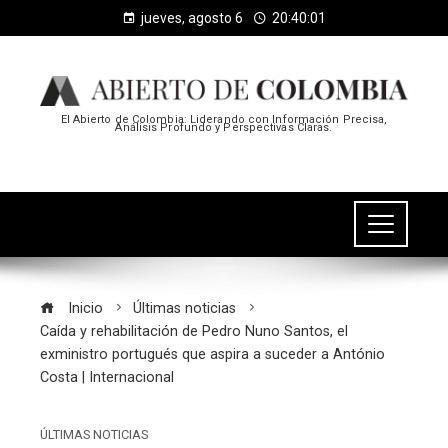
jueves, agosto 6
20:40:02
El Abierto de Colombia: Liderando con Información Precisa,
Análisis Profundo y Perspectivas Claras.
Inicio
Últimas noticias
Caída y rehabilitación de Pedro Nuno Santos, el
exministro portugués que aspira a suceder a António
Costa | Internacional
ÚLTIMAS NOTICIAS