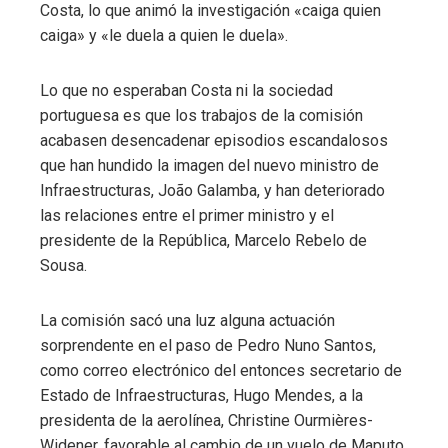
Costa, lo que animó la investigación «caiga quien
caiga» y «le duela a quien le duela».
Lo que no esperaban Costa ni la sociedad
portuguesa es que los trabajos de la comisión
acabasen desencadenar episodios escandalosos
que han hundido la imagen del nuevo ministro de
Infraestructuras, João Galamba, y han deteriorado
las relaciones entre el primer ministro y el
presidente de la República, Marcelo Rebelo de
Sousa.
La comisión sacó una luz alguna actuación
sorprendente en el paso de Pedro Nuno Santos,
como correo electrónico del entonces secretario de
Estado de Infraestructuras, Hugo Mendes, a la
presidenta de la aerolínea, Christine Ourmières-
Widener, favorable al cambio de un vuelo de Maputo