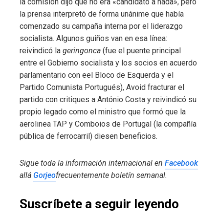
la comisión dijo que no era «candidato a nada», pero
la prensa interpretó de forma unánime que había
comenzado su campaña interna por el liderazgo
socialista. Algunos guiños van en esa línea:
reivindicó la
geringonca
(fue el puente principal
entre el Gobierno socialista y los socios en acuerdo
parlamentario con eel Bloco de Esquerda y el
Partido Comunista Portugués), Avoid fracturar el
partido con critiques a António Costa y reivindicó su
propio legado como el ministro que formó que la
aerolinea TAP y Comboios de Portugal (la compañía
pública de ferrocarril) diesen beneficios.
Sigue toda la información internacional en
Facebook
allá
Gorjeo
frecuentemente
boletín semanal
.
Suscríbete a seguir leyendo