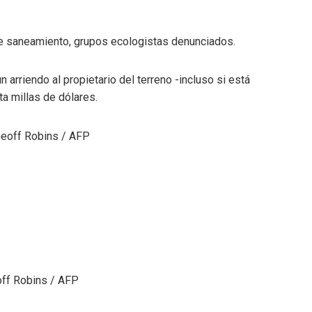
e saneamiento, grupos ecologistas denunciados.
rriendo al propietario del terreno -incluso si está
ta millas de dólares.
off Robins / AFP