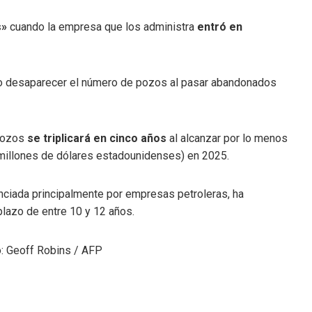
s»
cuando la empresa que los administra
entró en
isto desaparecer el número de pozos al pasar abandonados
 pozos
se triplicará en cinco años
al alcanzar por lo menos
illones de dólares estadounidenses) en 2025.
nciada principalmente por empresas petroleras, ha
plazo de entre 10 y 12 años.