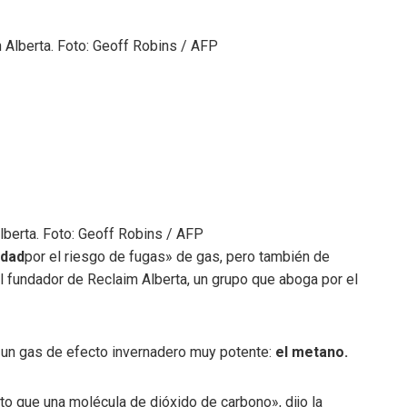
berta. Foto: Geoff Robins / AFP
idad
por el riesgo de fugas» de gas, pero también de
l fundador de Reclaim Alberta, un grupo que aboga por el
un gas de efecto invernadero muy potente:
el metano.
o que una molécula de dióxido de carbono», dijo la