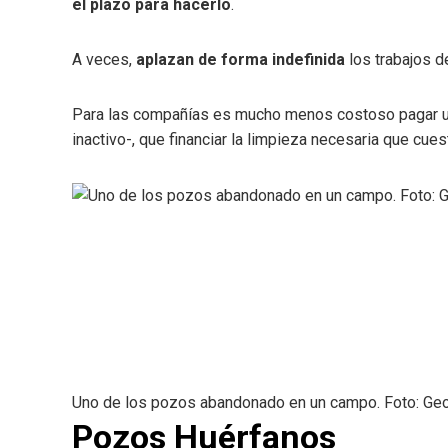
el plazo para hacerlo
.
A veces,
aplazan de forma indefinida
los trabajos d
Para las compañías es mucho menos costoso pagar un a
inactivo-, que financiar la limpieza necesaria que cues
Uno de los pozos abandonado en un campo. Foto: Ge
Pozos Huérfanos