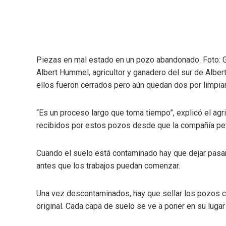
Piezas en mal estado en un pozo abandonado. Foto: 
Albert Hummel, agricultor y ganadero del sur de Alber
ellos fueron cerrados pero aún quedan dos por limpiar
“Es un proceso largo que toma tiempo”, explicó el agr
recibidos por estos pozos desde que la compañía pet
Cuando el suelo está contaminado hay que dejar pasa
antes que los trabajos puedan comenzar.
Una vez descontaminados, hay que sellar los pozos co
original. Cada capa de suelo se ve a poner en su lugar 