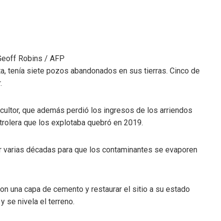
Geoff Robins / AFP
ta, tenía siete pozos abandonados en sus tierras. Cinco de
.
icultor, que además perdió los ingresos de los arriendos
rolera que los explotaba quebró en 2019.
r varias décadas para que los contaminantes se evaporen
n una capa de cemento y restaurar el sitio a su estado
y se nivela el terreno.