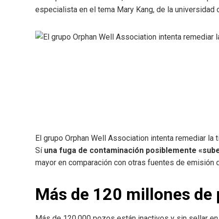
especialista en el tema Mary Kang, de la universidad 
El grupo Orphan Well Association intenta remediar la 
Sí
una fuga de contaminación posiblemente «sub
mayor en comparación con otras fuentes de emisión 
Más de 120 millones de 
Más de 120.000 pozos están inactivos y sin sellar en 