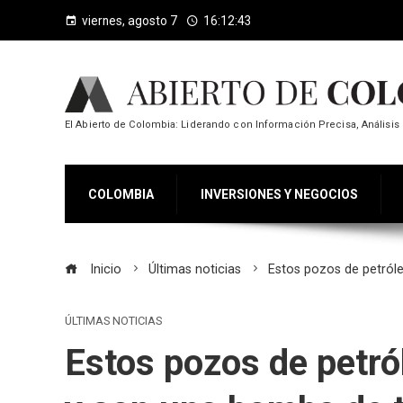
viernes, agosto 7
16:12:44
El Abierto de Colombia: Liderando con Información Precisa, Análisis 
COLOMBIA
INVERSIONES Y NEGOCIOS
Inicio
Últimas noticias
Estos pozos de petról
ÚLTIMAS NOTICIAS
Estos pozos de petr