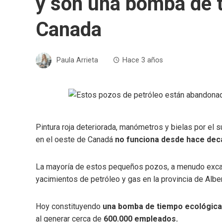
y son una bomba de t
Canada
Paula Arrieta
Hace 3 años
Pintura roja deteriorada, manómetros y bielas por el 
en el oeste de Canadá
no funciona desde hace de
La mayoría de estos pequeños pozos, a menudo excav
yacimientos de petróleo y gas en la provincia de Albe
Hoy constituyendo
una bomba de tiempo ecológica
al generar cerca de
600.000 empleados.