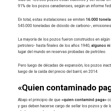
91% de los pozos canadienses, según un informe fed
En total, estas instalaciones se emiten
16.000 tonel
545.000 toneladas de dióxido de carbono-, emisiones
La mayoría de los pozos fueron construidos en algún 
petrolero- hasta finales de los años 1940,
algunos ni
lugar del mundo en reservas probadas de petróleo.
Pero luego de décadas de expansión, los pozos inac
luego de la caída del precio del barril, en 2014.
«Quien contaminado pa
Abajo el principio de que
«quien contaminó paga»
co
y gas deben hacerse cargo de sellar los pozos y de l