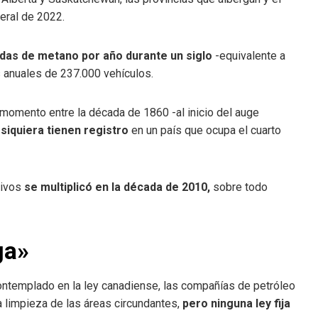
eral de 2022.
adas de metano por año durante un siglo
-equivalente a
 anuales de 237.000 vehículos.
momento entre la década de 1860 -al inicio del auge
 siquiera tienen registro
en un país que ocupa el cuarto
tivos
se multiplicó en la década de 2010,
sobre todo
ga»
ntemplado en la ley canadiense, las compañías de petróleo
a limpieza de las áreas circundantes,
pero ninguna ley fija