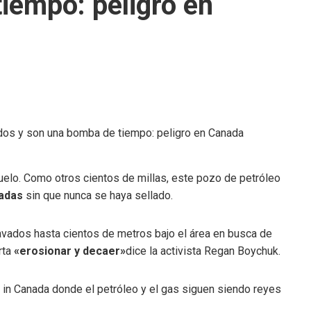
iempo: peligro en
suelo. Como otros cientos de millas, este pozo de petróleo
cadas
sin que nunca se haya sellado.
ados hasta cientos de metros bajo el área en busca de
rta
«erosionar y decaer»
dice la activista Regan Boychuk.
in Canada donde el petróleo y el gas siguen siendo reyes